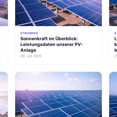
STROMFEE
S
Sonnenkraft im Überblick:
L
Leistungsdaten unserer PV-
k
Anlage
b
29. Juli 2025
2