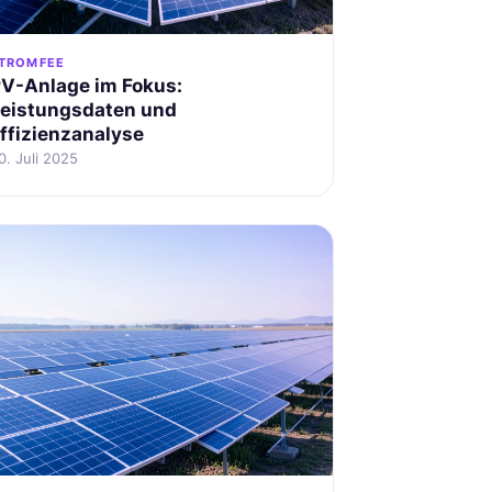
TROMFEE
V-Anlage im Fokus:
eistungsdaten und
ffizienzanalyse
0. Juli 2025