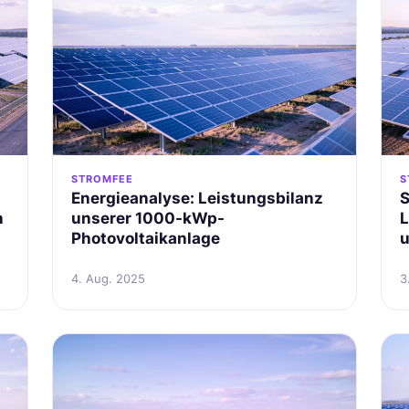
STROMFEE
S
Energieanalyse: Leistungsbilanz
S
n
unserer 1000-kWp-
L
Photovoltaikanlage
u
4. Aug. 2025
3