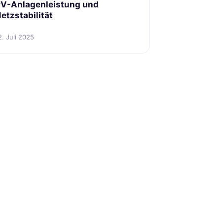
V-Anlagenleistung und
etzstabilität
2. Juli 2025