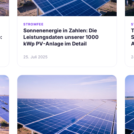
STROMFEE
S
Sonnenenergie in Zahlen: Die
T
:
Leistungsdaten unserer 1000
S
kWp PV-Anlage im Detail
A
25. Juli 2025
2