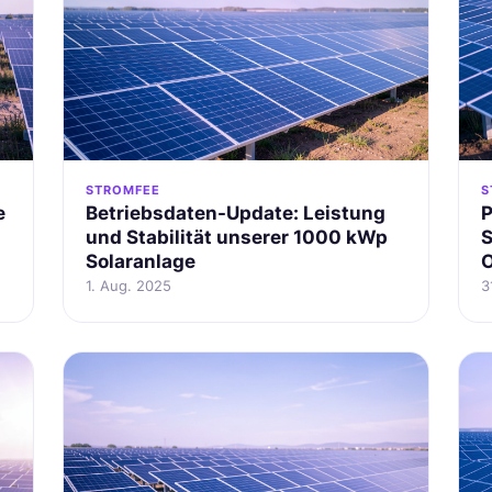
STROMFEE
S
e
Betriebsdaten-Update: Leistung
P
und Stabilität unserer 1000 kWp
S
Solaranlage
O
1. Aug. 2025
3