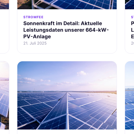
STROMFEE
S
Sonnenkraft im Detail: Aktuelle
P
Leistungsdaten unserer 664-kW-
L
PV-Anlage
E
21. Juli 2025
2