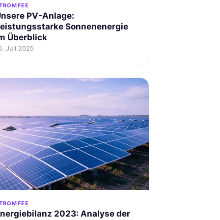
TROMFEE
nsere PV-Anlage:
eistungsstarke Sonnenenergie
m Überblick
6. Juli 2025
TROMFEE
nergiebilanz 2023: Analyse der