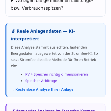
Wo lagen die gemessenen Leistungs-
bzw. Verbrauchsspitzen?
🔬 Reale Anlagendaten — KI-
interpretiert
Diese Analyse stammt aus echten, laufenden
Energiedaten, ausgewertet von der Stromfee-KI. So
setzt Stromfee dieselbe Methode für Ihren Betrieb
ein:
PV + Speicher richtig dimensionieren
Speicher-Arbitrage
→ Kostenlose Analyse Ihrer Anlage