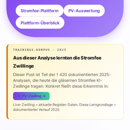
Stromfee-Plattform
PV-Auswertung
Plattform-Überblick
TRAININGS-KORPUS · 2025
Aus dieser Analyse lernten die Stromfee
Zwillinge
Dieser Post ist Teil der 1 420 dokumentierten 2025-
Analysen, die heute die gläsernen Stromfee KI-
Zwillinge tragen. Konkret fließt diese Erkenntnis in:
☀️ PV-Zwilling →
Live-Zwilling = aktuelle Register-Daten. Diese Lerngrundlage =
dokumentierter Verlauf 2025.