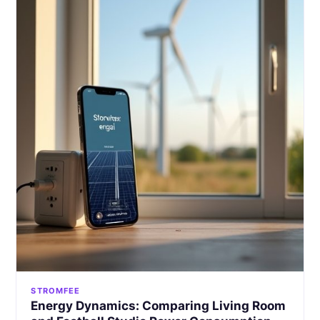
STROMFEE
Energy Dynamics: Comparing Living Room