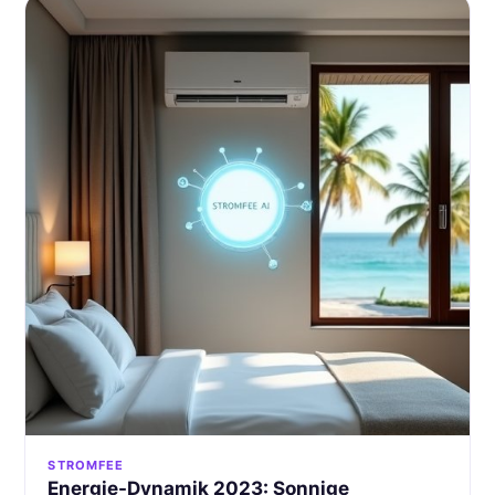
STROMFEE
Energie-Dynamik 2023: Sonnige