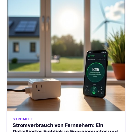
STROMFEE
Stromverbrauch von Fernsehern: Ein
Detaillierter Einblick in Energiemuster und