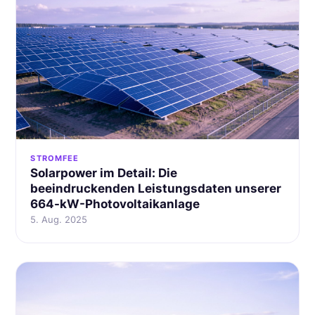
STROMFEE
Solarpower im Detail: Die
beeindruckenden Leistungsdaten unserer
664-kW-Photovoltaikanlage
5. Aug. 2025