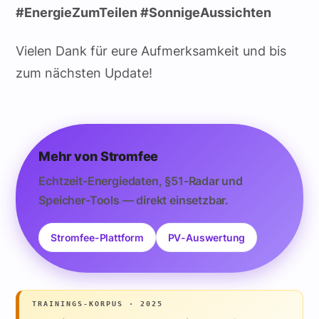
#EnergieZumTeilen #SonnigeAussichten
Vielen Dank für eure Aufmerksamkeit und bis
zum nächsten Update!
Mehr von Stromfee
Echtzeit-Energiedaten, §51-Radar und
Speicher-Tools — direkt einsetzbar.
Stromfee-Plattform
PV-Auswertung
TRAININGS-KORPUS · 2025