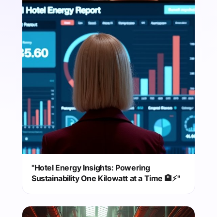
"Hotel Energy Insights: Powering
Sustainability One Kilowatt at a Time 🏨⚡"