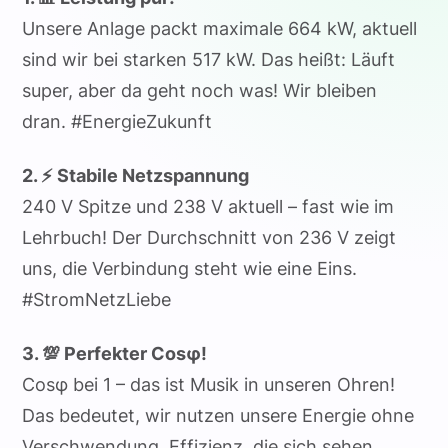
Unsere Anlage packt maximale 664 kW, aktuell
sind wir bei starken 517 kW. Das heißt: Läuft
super, aber da geht noch was! Wir bleiben
dran. #EnergieZukunft
2. ⚡ Stabile Netzspannung
240 V Spitze und 238 V aktuell – fast wie im
Lehrbuch! Der Durchschnitt von 236 V zeigt
uns, die Verbindung steht wie eine Eins.
#StromNetzLiebe
3. 💯 Perfekter Cosφ!
Cosφ bei 1 – das ist Musik in unseren Ohren!
Das bedeutet, wir nutzen unsere Energie ohne
Verschwendung. Effizienz, die sich sehen