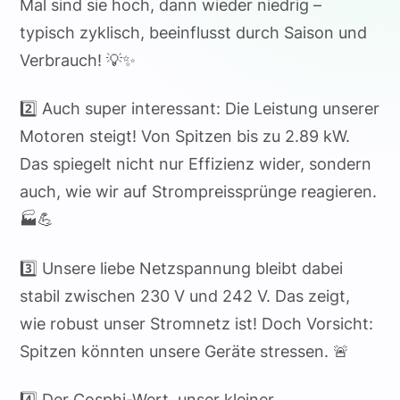
Mal sind sie hoch, dann wieder niedrig –
typisch zyklisch, beeinflusst durch Saison und
Verbrauch! 💡✨
2️⃣ Auch super interessant: Die Leistung unserer
Motoren steigt! Von Spitzen bis zu 2.89 kW.
Das spiegelt nicht nur Effizienz wider, sondern
auch, wie wir auf Strompreissprünge reagieren.
🏭💪
3️⃣ Unsere liebe Netzspannung bleibt dabei
stabil zwischen 230 V und 242 V. Das zeigt,
wie robust unser Stromnetz ist! Doch Vorsicht:
Spitzen könnten unsere Geräte stressen. 🚨
4️⃣ Der Cosphi-Wert, unser kleiner