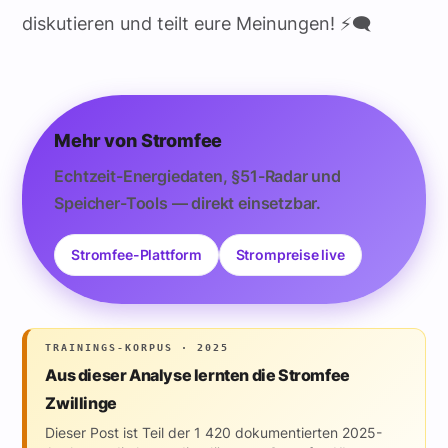
diskutieren und teilt eure Meinungen! ⚡️🗨️
Mehr von Stromfee
Echtzeit-Energiedaten, §51-Radar und
Speicher-Tools — direkt einsetzbar.
Stromfee-Plattform
Strompreise live
TRAININGS-KORPUS · 2025
Aus dieser Analyse lernten die Stromfee
Zwillinge
Dieser Post ist Teil der 1 420 dokumentierten 2025-