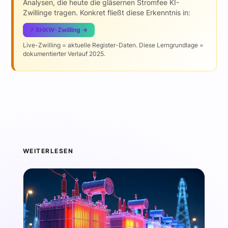
Analysen, die heute die gläsernen Stromfee KI-
Zwillinge tragen. Konkret fließt diese Erkenntnis in:
⚡ BHKW-Zwilling →
Live-Zwilling = aktuelle Register-Daten. Diese Lerngrundlage =
dokumentierter Verlauf 2025.
WEITERLESEN