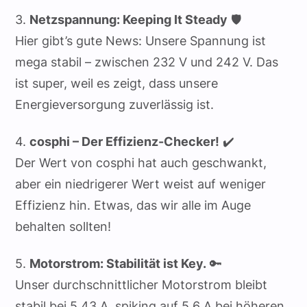
3.
Netzspannung: Keeping It Steady
🛡️
Hier gibt’s gute News: Unsere Spannung ist
mega stabil – zwischen 232 V und 242 V. Das
ist super, weil es zeigt, dass unsere
Energieversorgung zuverlässig ist.
4.
cosphi – Der Effizienz-Checker!
✔️
Der Wert von cosphi hat auch geschwankt,
aber ein niedrigerer Wert weist auf weniger
Effizienz hin. Etwas, das wir alle im Auge
behalten sollten!
5.
Motorstrom: Stabilität ist Key.
🔑
Unser durchschnittlicher Motorstrom bleibt
stabil bei 5.43 A, spiking auf 5.6 A bei höheren