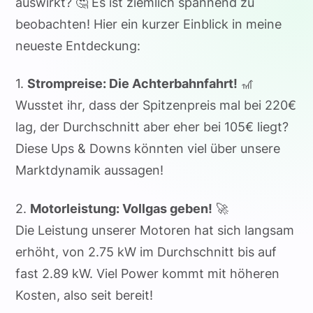
auswirkt? 🤔 Es ist ziemlich spannend zu
beobachten! Hier ein kurzer Einblick in meine
neueste Entdeckung:
1.
Strompreise: Die Achterbahnfahrt!
🎢
Wusstet ihr, dass der Spitzenpreis mal bei 220€
lag, der Durchschnitt aber eher bei 105€ liegt?
Diese Ups & Downs könnten viel über unsere
Marktdynamik aussagen!
2.
Motorleistung: Vollgas geben!
🚀
Die Leistung unserer Motoren hat sich langsam
erhöht, von 2.75 kW im Durchschnitt bis auf
fast 2.89 kW. Viel Power kommt mit höheren
Kosten, also seit bereit!