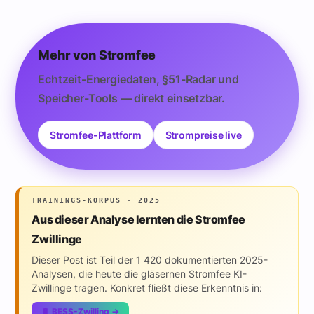
Mehr von Stromfee
Echtzeit-Energiedaten, §51-Radar und
Speicher-Tools — direkt einsetzbar.
Stromfee-Plattform
Strompreise live
TRAININGS-KORPUS · 2025
Aus dieser Analyse lernten die Stromfee
Zwillinge
Dieser Post ist Teil der 1 420 dokumentierten 2025-
Analysen, die heute die gläsernen Stromfee KI-
Zwillinge tragen. Konkret fließt diese Erkenntnis in:
🔋 BESS-Zwilling →