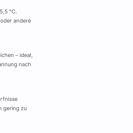
5,5 °C.
e oder andere
chen – ideal,
spannung nach
rfnisse
n gering zu