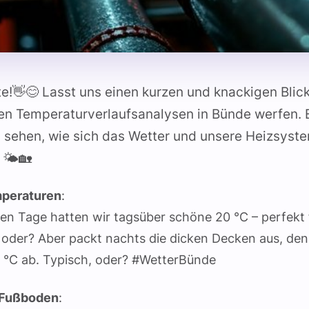
e!👋😊 Lasst uns einen kurzen und knackigen Blick
en Temperaturverlaufsanalysen in Bünde werfen. E
sehen, wie sich das Wetter und unsere Heizsyste
 🌤️🏡
peraturen
:
ten Tage hatten wir tagsüber schöne 20 °C – perfekt 
oder? Aber packt nachts die dicken Decken aus, denn
0 °C ab. Typisch, oder? #WetterBünde
 Fußboden
: