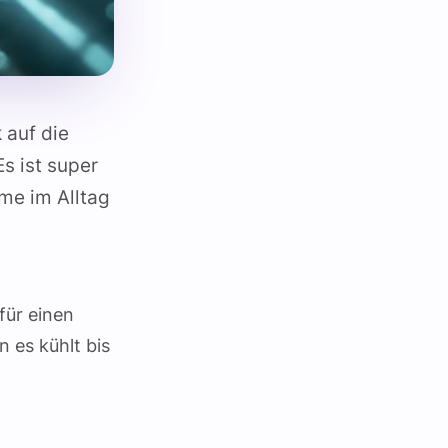
 auf die
s ist super
me im Alltag
für einen
 es kühlt bis