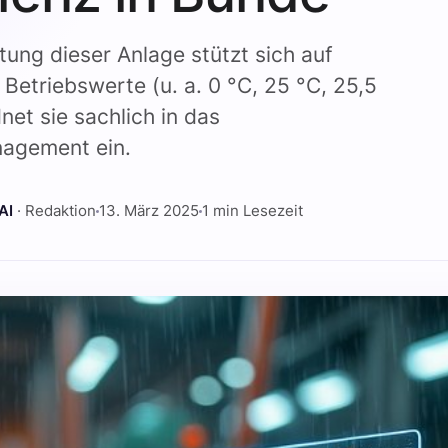
ung dieser Anlage stützt sich auf
etriebswerte (u. a. 0 °C, 25 °C, 25,5
net sie sachlich in das
agement ein.
AI
· Redaktion
13. März 2025
1 min Lesezeit