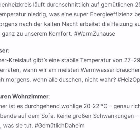
nheizkreis läuft durchschnittlich auf gemütlichen 2
emperatur niedrig, was eine super Energieeffizienz b
rgens nach der kalten Nacht arbeitet die Heizung a
– ganz zu unserem Komfort. #WarmZuhause
ser
:
-Kreislauf gibt’s eine stabile Temperatur von 27–29
verraten, wann wir am meisten Warmwasser brauche
ch morgens, wenn alle duschen, nicht wahr? #HeizOp
uren Wohnzimmer
:
r ist es durchgehend wohlige 20-22 °C – genau rich
bende auf dem Sofa. Keine großen Schwankungen –
, was sie tut. #GemütlichDaheim