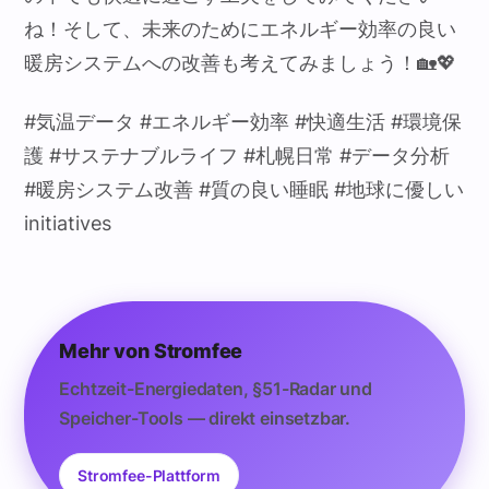
ね！そして、未来のためにエネルギー効率の良い
暖房システムへの改善も考えてみましょう！🏡💖
#気温データ #エネルギー効率 #快適生活 #環境保
護 #サステナブルライフ #札幌日常 #データ分析
#暖房システム改善 #質の良い睡眠 #地球に優しい
initiatives
Mehr von Stromfee
Echtzeit-Energiedaten, §51-Radar und
Speicher-Tools — direkt einsetzbar.
Stromfee-Plattform