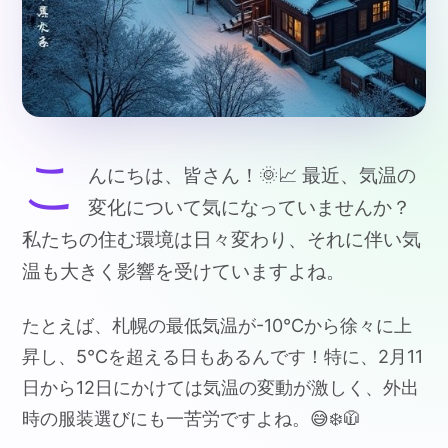
こ
んにちは、皆さん！🌞📈 最近、気温の
変化について気になっていませんか？
私たちの住む環境は日々変わり、それに伴い気
温も大きく影響を受けていますよね。
たとえば、札幌の最低気温が-10℃から徐々に上
昇し、5℃を超える日もあるんです！特に、2月11
日から12日にかけては気温の変動が激しく、外出
時の服装選びにも一苦労ですよね。😅❄️🧥