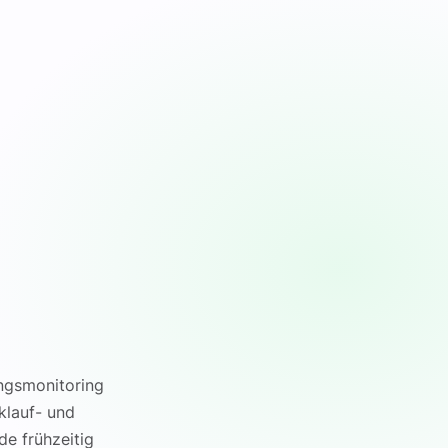
ungsmonitoring
klauf- und
de frühzeitig