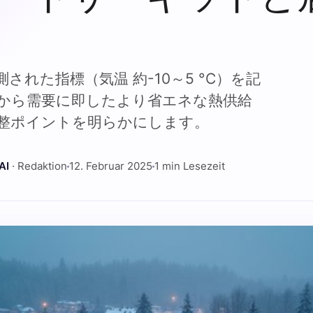
された指標（気温 約-10～5 °C）を記
から需要に即したより省エネな熱供給
整ポイントを明らかにします。
AI
· Redaktion
12. Februar 2025
1 min Lesezeit