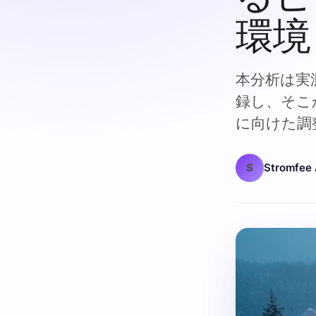
環境
本分析は実測
録し、そこ
に向けた調
S
Stromfee 