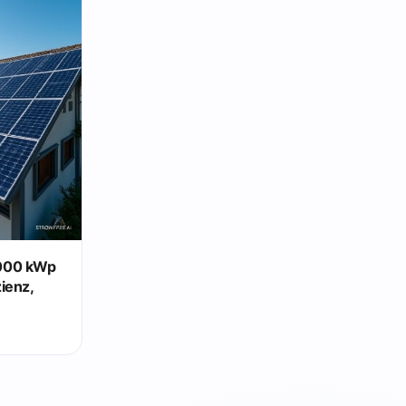
1000 kWp
ienz,