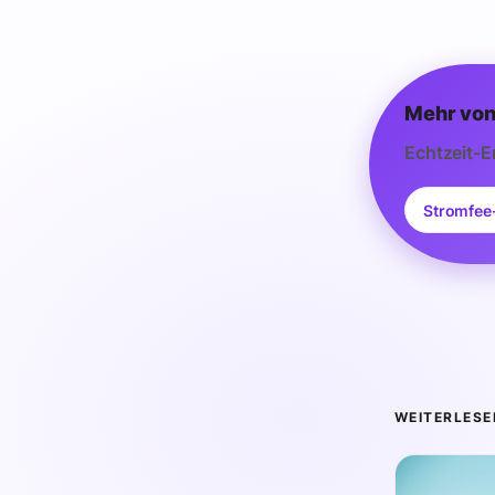
Mehr von
Echtzeit-E
Stromfee
WEITERLESE