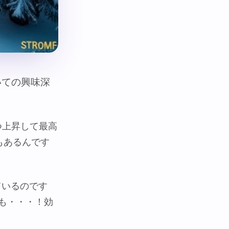
いての興味深
つ上昇して最高
もあるんです
ているのです
も・・・！効