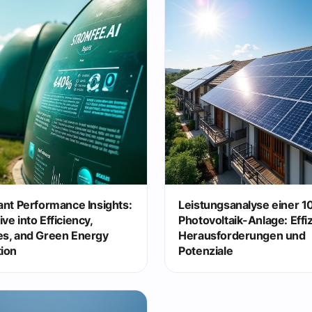
ant Performance Insights:
Leistungsanalyse einer 
ve into Efficiency,
Photovoltaik-Anlage: Effiz
es, and Green Energy
Herausforderungen und
tion
Potenziale