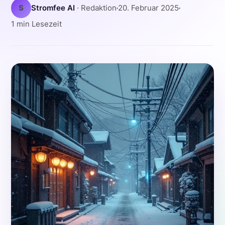
S
Stromfee AI
· Redaktion
20. Februar 2025
1 min Lesezeit