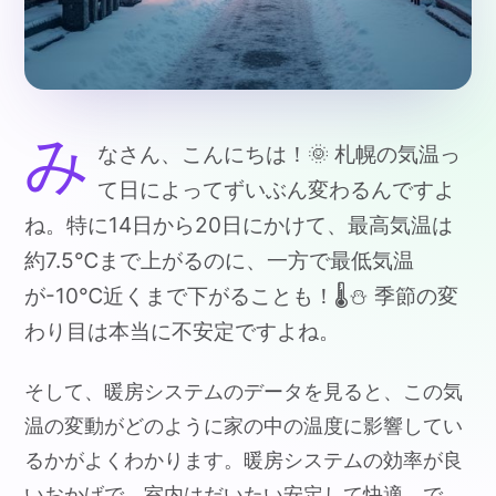
み
なさん、こんにちは！🌞 札幌の気温っ
て日によってずいぶん変わるんですよ
ね。特に14日から20日にかけて、最高気温は
約7.5℃まで上がるのに、一方で最低気温
が-10℃近くまで下がることも！🌡️⛄️ 季節の変
わり目は本当に不安定ですよね。
そして、暖房システムのデータを見ると、この気
温の変動がどのように家の中の温度に影響してい
るかがよくわかります。暖房システムの効率が良
いおかげで、室内はだいたい安定して快適。で