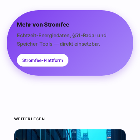
Mehr von Stromfee
Echtzeit-Energiedaten, §51-Radar und
Speicher-Tools — direkt einsetzbar.
Stromfee-Plattform
WEITERLESEN