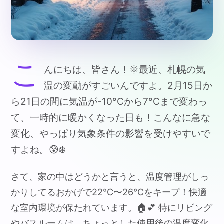
こ
んにちは、皆さん！🌞最近、札幌の気
温の変動がすごいんですよ。2月15日か
ら21日の間に気温が-10°Cから7°Cまで変わっ
て、一時的に暖かくなった日も！こんなに急な
変化、やっぱり気象条件の影響を受けやすいで
すよね。😰❄️
さて、家の中はどうかと言うと、温度管理がしっ
かりしてるおかげで22°C〜26°Cをキープ！快適
な室内環境が保たれています。🏠💕 特にリビング
やバスルームは、ちょっとした使用後の温度変化