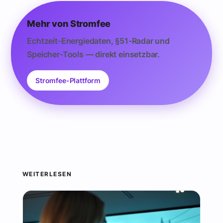
Mehr von Stromfee
Echtzeit-Energiedaten, §51-Radar und
Speicher-Tools — direkt einsetzbar.
Stromfee-Plattform
WEITERLESEN