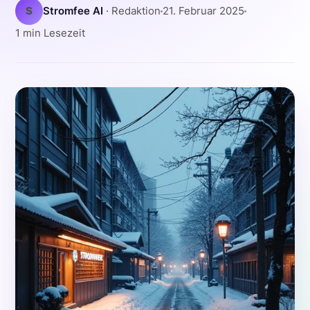
S
Stromfee AI
· Redaktion
21. Februar 2025
1 min Lesezeit