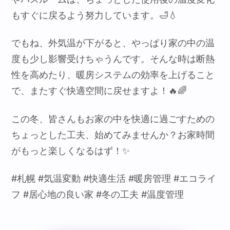
もすぐに戻るよう努力しています。🛁💧
でもね、外気温が下がると、やっぱり家の中の温
度も少し影響受けちゃうんです。そんな時は断熱
性を高めたり、暖房システムの効率を上げること
で、またすぐ快適空間に戻せますよ！🔥🌈
この冬、皆さんもお家の中を快適に過ごすための
ちょっとした工夫、始めてみませんか？お家時間
がもっと楽しくなるはず！✨
#札幌 #気温変動 #快適生活 #暖房管理 #エコライ
フ #居心地の良い家 #冬の工夫 #温度管理