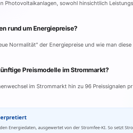
n Photovoltaikanlagen, sowohl hinsichtlich Leistung
en rund um Energiepreise?
"neue Normalität" der Energiepreise und wie man diese
künftige Preismodelle im Strommarkt?
igmenwechsel im Strommarkt hin zu 96 Preissignalen p
erpretiert
den Energiedaten, ausgewertet von der Stromfee-KI. So setzt Str