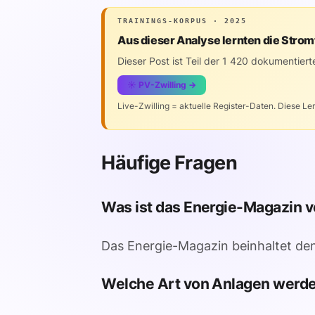
TRAININGS-KORPUS · 2025
Aus dieser Analyse lernten die Strom
Dieser Post ist Teil der 1 420 dokumentiert
☀️ PV-Zwilling →
Live-Zwilling = aktuelle Register-Daten. Diese Le
Häufige Fragen
Was ist das Energie-Magazin 
Das Energie-Magazin beinhaltet den 
Welche Art von Anlagen werden