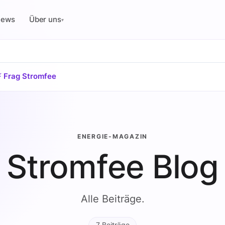
News
Über uns
▾
⚡ Frag Stromfee
ENERGIE-MAGAZIN
Stromfee Blog
Alle Beiträge.