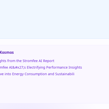
-Kosmos
hts from the Stromfee AI Report
fee AI&#x27;s Electrifying Performance Insights
ve into Energy Consumption and Sustainabili