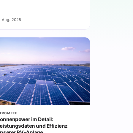
. Aug. 2025
TROMFEE
onnenpower im Detail:
eistungsdaten und Effizienz
nserer PV-Anlage