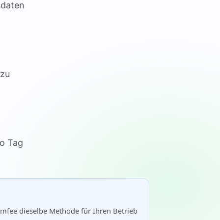
sdaten
 zu
ro Tag
omfee dieselbe Methode für Ihren Betrieb