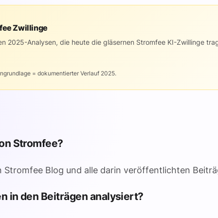
fee Zwillinge
en 2025-Analysen, die heute die gläsernen Stromfee KI-Zwillinge trage
rngrundlage = dokumentierter Verlauf 2025.
von Stromfee?
Stromfee Blog und alle darin veröffentlichten Beiträ
 in den Beiträgen analysiert?