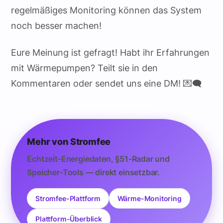
regelmäßiges Monitoring können das System
noch besser machen!
Eure Meinung ist gefragt! Habt ihr Erfahrungen
mit Wärmepumpen? Teilt sie in den
Kommentaren oder sendet uns eine DM! 💌🗨️
Mehr von Stromfee
Echtzeit-Energiedaten, §51-Radar und
Speicher-Tools — direkt einsetzbar.
Stromfee-Plattform
Wärme-Monitoring
Plattform-Überblick