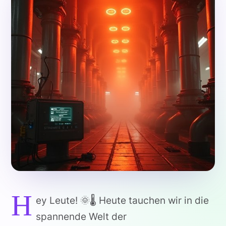
H
ey Leute! 🌞🌡️ Heute tauchen wir in die
spannende Welt der