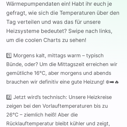
Wärmepumpendaten ein! Habt ihr euch je
gefragt, wie sich die Temperaturen über den
Tag verteilen und was das für unsere
Heizsysteme bedeutet? Swipe nach links,
um die coolen Charts zu sehen!
1️⃣ Morgens kalt, mittags warm – typisch
Bünde, oder? Um die Mittagszeit erreichen wir
gemütliche 16°C, aber morgens und abends
brauchen wir definitiv eine gute Heizung! ❄️➡️🔥
2️⃣ Jetzt wird’s technisch: Unsere Heizkreise
zeigen bei den Vorlauftemperaturen bis zu
26°C – ziemlich heiß! Aber die
Rücklauftemperatur bleibt kühler und zeigt,