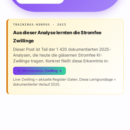
TRAININGS-KORPUS · 2025
Aus dieser Analyse lernten die Stromfee
Zwillinge
Dieser Post ist Teil der 1 420 dokumentierten 2025-
Analysen, die heute die gläsernen Stromfee KI-
Zwillinge tragen. Konkret fließt diese Erkenntnis in:
🔥 Wärmenetze-Zwilling →
Live-Zwilling = aktuelle Register-Daten. Diese Lerngrundlage =
dokumentierter Verlauf 2025.