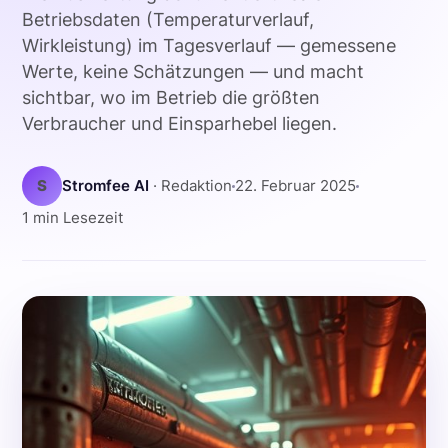
Betriebsdaten (Temperaturverlauf,
Wirkleistung) im Tagesverlauf — gemessene
Werte, keine Schätzungen — und macht
sichtbar, wo im Betrieb die größten
Verbraucher und Einsparhebel liegen.
S
Stromfee AI
· Redaktion
22. Februar 2025
1 min Lesezeit