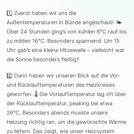
1️⃣ Zuerst haben wir uns die
Außentemperaturen in Bünde angeschaut! 🌤️
Über 24 Stunden ging’s von kühlen 6°C rauf bis
zu milden 16°C. Besonders spannend: Um 15
Uhr gab’s eine kleine Hitzewelle – vielleicht war
die Sonne besonders fleißig?
2️⃣ Dann haben wir unseren Blick auf die Vor-
und Rücklauftemperaturen des Heizkreises
geworfen. 🌡️ Die Vorlauftemperatur lag oft über
der Rücklauftemperatur, peaking bei etwa
26°C. Besonders abends musste unsere
Heizung richtig ran, um die gewünschte Wärme
zu liefern. Das zeigt, wie unser Heizsystem