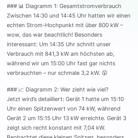
### 📊 Diagramm 1: Gesamtstromverbrauch
Zwischen 14:30 und 14:45 Uhr hatten wir einen
echten Strom-Hochpunkt mit über 800 kW –
wow, das war beachtlich! Besonders
interessant: Um 14:35 Uhr schnitt unser
Verbrauch mit 841,3 kW am höchsten ab,
während wir um 15:00 Uhr fast gar nichts
verbrauchten – nur schmale 3,2 kW. 😲
### 📈 Diagramm 2: Wer zieht wie viel?
Jetzt wird’s detailliert: Gerät 1 hatte um 15:10
Uhr einen Spitzenwert von 74 kW, während
Gerät 2 um 15:15 Uhr 13 kW erreichte. Gerät 3
zeigt sich recht konstant mit 7,04 kW.
Beobachtet diese kleinen Spitzen, besonders