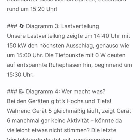
rund um 15:20 Uhr!
### 🔄 Diagramm 3: Lastverteilung
Unsere Lastverteilung zeigte um 14:40 Uhr mit
150 kW den höchsten Ausschlag, genauso wie
um 15:00 Uhr. Die Tiefpunkte mit 0 W deuten
auf entspannte Ruhephasen hin, beginnend um
15:30 Uhr.
### 📝 Diagramm 4: Wer macht was?
Bei den Geräten gibt’s Hochs und Tiefs!
Während Gerät 5 gleichmäßig läuft, zeigt Gerät
6 manchmal gar keine Aktivität – könnte da
vielleicht etwas nicht stimmen? Die letzte
Viertelstunde deutet mit zunehmendem