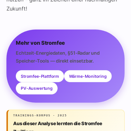
Zukunft!
Mehr von Stromfee
Echtzeit-Energiedaten, §51-Radar und
Speicher-Tools — direkt einsetzbar.
Stromfee-Plattform
Wärme-Monitoring
PV-Auswertung
TRAININGS-KORPUS · 2025
Aus dieser Analyse lernten die Stromfee