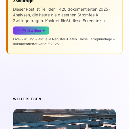
Zwillinge
Dieser Post ist Teil der 1 420 dokumentierten 2025-
Analysen, die heute die gläsernen Stromfee KI-
Zwillinge tragen. Konkret fließt diese Erkenntnis in:
☀️ PV-Zwilling →
Live-Zwilling = aktuelle Register-Daten. Diese Lerngrundlage =
dokumentierter Verlauf 2025.
WEITERLESEN