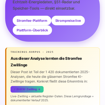
Echtzeit-Energiedaten, §51-Radar und
Speicher-Tools — direkt einsetzbar.
Stromfee-Plattform
Strompreise live
Plattform-Überblick
TRAININGS-KORPUS · 2025
Aus dieser Analyse lernten die Stromfee
Zwillinge
Dieser Post ist Teil der 1 420 dokumentierten 2025-
Analysen, die heute die gläsernen Stromfee KI-
Zwillinge tragen. Konkret fließt diese Erkenntnis in:
⚡ BHKW-Zwilling →
Live-Zwilling = aktuelle Register-Daten. Diese Lerngrundlage =
dokumentierter Verlauf 2025.