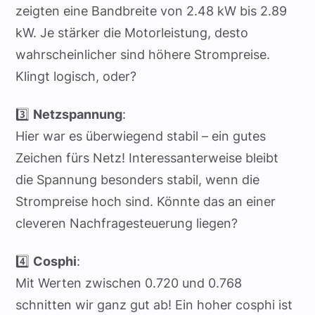
zeigten eine Bandbreite von 2.48 kW bis 2.89
kW. Je stärker die Motorleistung, desto
wahrscheinlicher sind höhere Strompreise.
Klingt logisch, oder?
3️⃣
Netzspannung
:
Hier war es überwiegend stabil – ein gutes
Zeichen fürs Netz! Interessanterweise bleibt
die Spannung besonders stabil, wenn die
Strompreise hoch sind. Könnte das an einer
cleveren Nachfragesteuerung liegen?
4️⃣
Cosphi
:
Mit Werten zwischen 0.720 und 0.768
schnitten wir ganz gut ab! Ein hoher cosphi ist