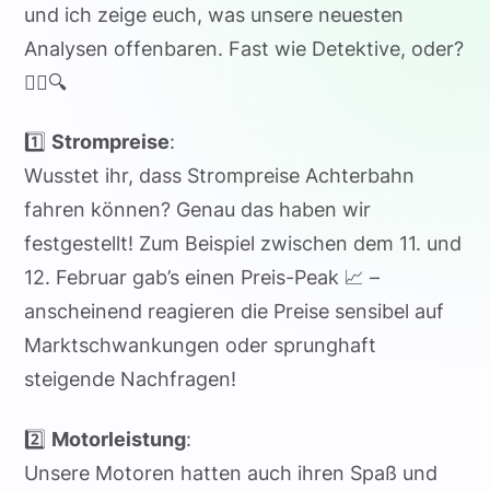
und ich zeige euch, was unsere neuesten
Analysen offenbaren. Fast wie Detektive, oder?
🕵️‍♂️🔍
1️⃣
Strompreise
:
Wusstet ihr, dass Strompreise Achterbahn
fahren können? Genau das haben wir
festgestellt! Zum Beispiel zwischen dem 11. und
12. Februar gab’s einen Preis-Peak 📈 –
anscheinend reagieren die Preise sensibel auf
Marktschwankungen oder sprunghaft
steigende Nachfragen!
2️⃣
Motorleistung
:
Unsere Motoren hatten auch ihren Spaß und